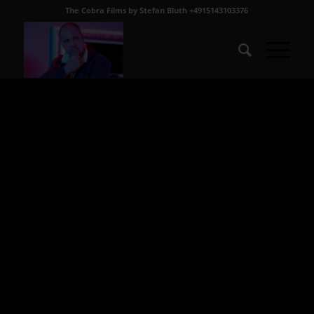
The Cobra Films by Stefan Bluth +4915143103376