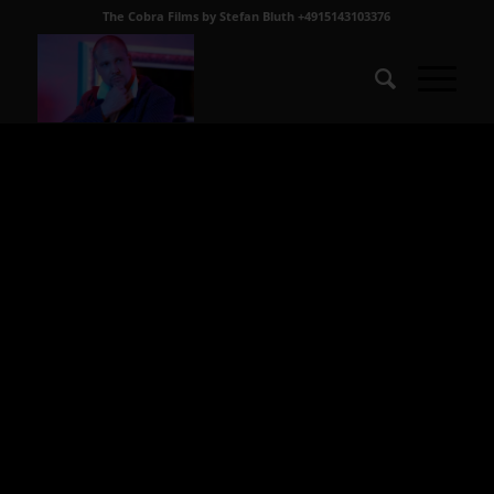
The Cobra Films by Stefan Bluth +4915143103376